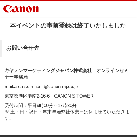
本イベントの事前登録は終了いたしました。
お問い合せ先
キヤノンマーケティングジャパン株式会社 オンラインセミ
ナー事務局
mail:area-seminar-r@canon-mj.co.jp
東京都港区港南2-16-6 CANON S TOWER
受付時間：平日9時00分～17時30分
※ 土・日・祝日・年末年始弊社休業日は休ませていただきま
す。