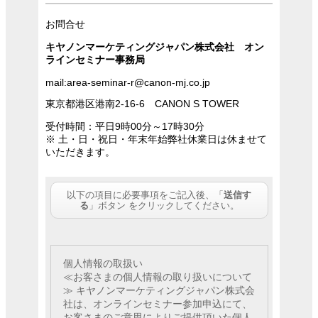
お問合せ
キヤノンマーケティングジャパン株式会社 オン
ラインセミナー事務局
mail:area-seminar-r@canon-mj.co.jp
東京都港区港南2-16-6 CANON S TOWER
受付時間：平日9時00分～17時30分
※ 土・日・祝日・年末年始弊社休業日は休ませて
いただきます。
以下の項目に必要事項をご記入後、「
送信す
る
」ボタン をクリックしてください。
個人情報の取扱い
≪お客さまの個人情報の取り扱いについて
≫ キヤノンマーケティングジャパン株式会
社は、オンラインセミナー参加申込にて、
お客さまのご意思によりご提供頂いた個人