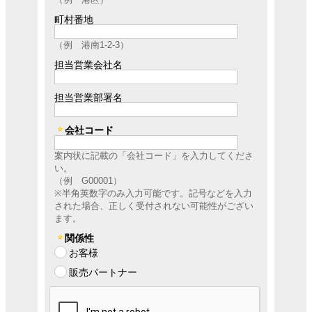
町村番地
（例 港南1-2-3）
担当営業会社名
担当営業部署名
会社コード
案内状に記載の「会社コード」を入力してくださ
い。
（例 G00001）
※半角英数字のみ入力可能です。記号などを入力
された場合、正しく受付されない可能性がござい
ます。
関係性
お客様
販売パートナー